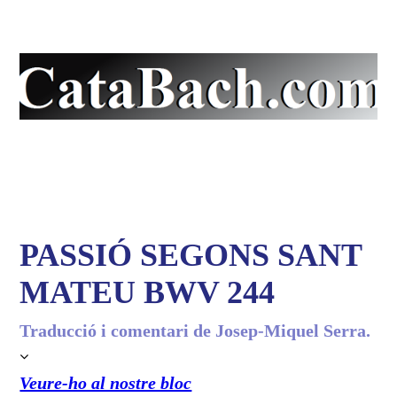
La pàgina en català de
J.S. Bach
PASSIÓ SEGONS SANT
MATEU BWV 244
Traducció i comentari de Josep-Miquel Serra.
Veure-ho al nostre bloc