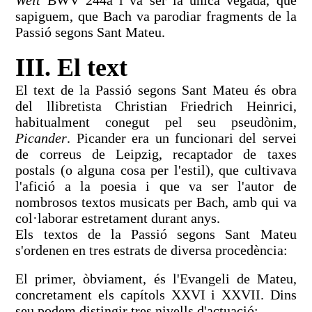
sapiguem, que Bach va parodiar fragments de la
Passió segons Sant Mateu.
III. El text
El text de la Passió segons Sant Mateu és obra
del llibretista Christian Friedrich Heinrici,
habitualment conegut pel seu pseudònim,
Picander
. Picander era un funcionari del servei
de correus de Leipzig, recaptador de taxes
postals (o alguna cosa per l'estil), que cultivava
l'afició a la poesia i que va ser l'autor de
nombrosos textos musicats per Bach, amb qui va
col·laborar estretament durant anys.
Els textos de la Passió segons Sant Mateu
s'ordenen en tres estrats de diversa procedència:
El primer, òbviament, és l'Evangeli de Mateu,
concretament els capítols XXVI i XXVII. Dins
seu podem distingir tres nivells d'actuació: