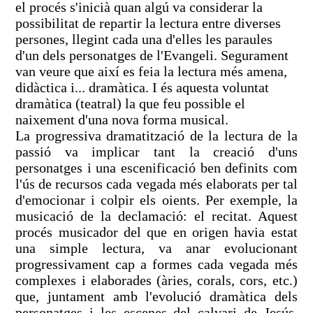
el procés s'inicià quan algú va considerar la
possibilitat de repartir la lectura entre diverses
persones, llegint cada una d'elles les paraules
d'un dels personatges de l'Evangeli. Segurament
van veure que així es feia la lectura més amena,
didàctica i... dramàtica. I és aquesta voluntat
dramàtica (teatral) la que feu possible el
naixement d'una nova forma musical.
La progressiva dramatització de la lectura de la
passió va implicar tant la creació d'uns
personatges i una escenificació ben definits com
l'ús de recursos cada vegada més elaborats per tal
d'emocionar i colpir els oients. Per exemple, la
musicació de la declamació: el recitat. Aquest
procés musicador del que en origen havia estat
una simple lectura, va anar evolucionant
progressivament cap a formes cada vegada més
complexes i elaborades (àries, corals, cors, etc.)
que, juntament amb l'evolució dramàtica dels
personatges i les escenes del calvari de Jesús,