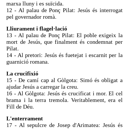
marxa lluny i es suïcida.
12 - Al palau de Ponç Pilat: Jesús és interrogat
pel governador romà.
Lliurament i flagel·lació
13 - Al palau de Ponç Pilat: El poble exigeix la
mort de Jesús, que finalment és condemnat per
Pilat.
14 - Al pretori: Jesús és fuetejat i escarnit per la
guarnició romana.
La crucifixió
15 - De camí cap al Gòlgota: Simó és obligat a
ajudar Jesús a carregar la creu.
16 - Al Gòlgota: Jesús és crucificat i mor. El cel
brama i la terra tremola. Veritablement, era el
Fill de Déu.
L'enterrament
17 - Al sepulcre de Josep d'Arimatea: Jesús és