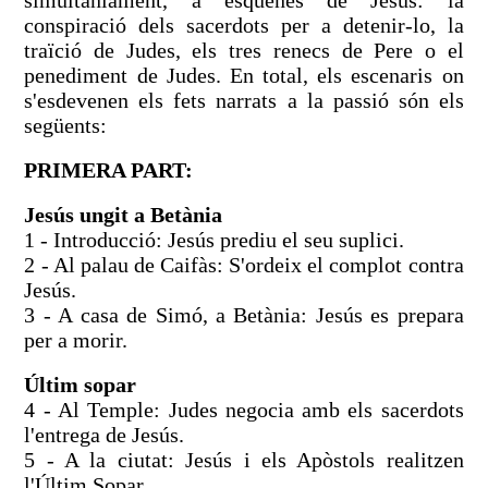
conspiració dels sacerdots per a detenir-lo, la
traïció de Judes, els tres renecs de Pere o el
penediment de Judes. En total, els escenaris on
s'esdevenen els fets narrats a la passió són els
següents:
PRIMERA PART:
Jesús ungit a Betània
1 - Introducció: Jesús prediu el seu suplici.
2 - Al palau de Caifàs: S'ordeix el complot contra
Jesús.
3 - A casa de Simó, a Betània: Jesús es prepara
per a morir.
Últim sopar
4 - Al Temple: Judes negocia amb els sacerdots
l'entrega de Jesús.
5 - A la ciutat: Jesús i els Apòstols realitzen
l'Últim Sopar.