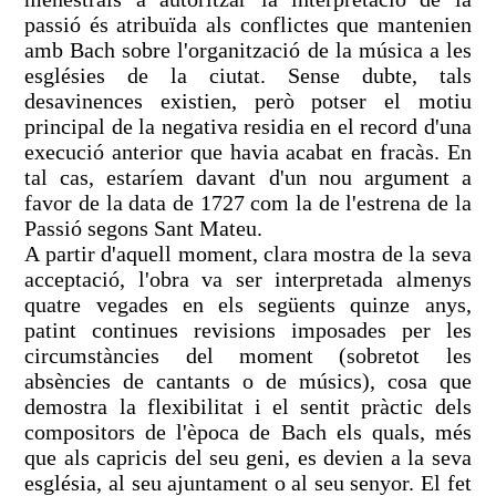
passió és atribuïda als conflictes que mantenien
amb Bach sobre l'organització de la música a les
esglésies de la ciutat. Sense dubte, tals
desavinences existien, però potser el motiu
principal de la negativa residia en el record d'una
execució anterior que havia acabat en fracàs. En
tal cas, estaríem davant d'un nou argument a
favor de la data de 1727 com la de l'estrena de la
Passió segons Sant Mateu.
A partir d'aquell moment, clara mostra de la seva
acceptació, l'obra va ser interpretada almenys
quatre vegades en els següents quinze anys,
patint continues revisions imposades per les
circumstàncies del moment (sobretot les
absències de cantants o de músics), cosa que
demostra la flexibilitat i el sentit pràctic dels
compositors de l'època de Bach els quals, més
que als capricis del seu geni, es devien a la seva
església, al seu ajuntament o al seu senyor. El fet