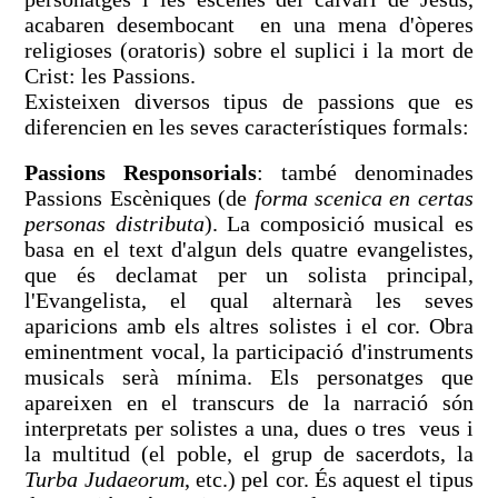
acabaren desembocant en una mena d'òperes
religioses (oratoris) sobre el suplici i la mort de
Crist: les Passions.
Existeixen diversos tipus de passions que es
diferencien en les seves característiques formals:
Passions Responsorials
: també denominades
Passions Escèniques (de
forma scenica en certas
personas distributa
). La composició musical es
basa en el text d'algun dels quatre evangelistes,
que és declamat per un solista principal,
l'Evangelista, el qual alternarà les seves
aparicions amb els altres solistes i el cor. Obra
eminentment vocal, la participació d'instruments
musicals serà mínima. Els personatges que
apareixen en el transcurs de la narració són
interpretats per solistes a una, dues o tres veus i
la multitud (el poble, el grup de sacerdots, la
Turba Judaeorum
, etc.) pel cor. És aquest el tipus