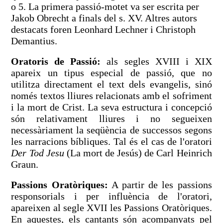
o 5. La primera passió-motet va ser escrita per
Jakob Obrecht a finals del s. XV. Altres autors
destacats foren Leonhard Lechner i Christoph
Demantius.
Oratoris de Passió:
als segles XVIII i XIX
apareix un tipus especial de passió, que no
utilitza directament el text dels evangelis, sinó
només textos lliures relacionats amb el sofriment
i la mort de Crist. La seva estructura i concepció
són relativament lliures i no segueixen
necessàriament la seqüència de successos segons
les narracions bíbliques. Tal és el cas de l'oratori
Der Tod Jesu
(La mort de Jesús) de Carl Heinrich
Graun.
Passions Oratòriques:
A partir de les passions
responsorials i per influència de l'oratori,
apareixen al segle XVII les Passions Oratòriques.
En aquestes, els cantants són acompanyats pel