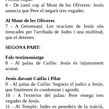
6 - De camí cap al Mont de les Oliveres: Jesús
anuncia que Pere el negarà tres vegades.
Al Mont de les Oliveres
7 - A Getsemaní: Les oracions de Jesús són
trencades per l'arribada de Judes i una multitud,
que el detenen.
SEGONA PART:
Fals testimoniatge
8 - Al palau de Caifàs: Jesús és injustament
acusat.
Jesús davant Caifàs i Pilat
9 - Al palau de Caifàs: Segueix el judici a Jesús,
que finalment és condemnat i agredit.
10 - A l'exterior del palau: Pere renega tres
vegades de Jesús.
11 - Al Temple: Judes es penedeix de la traïció,