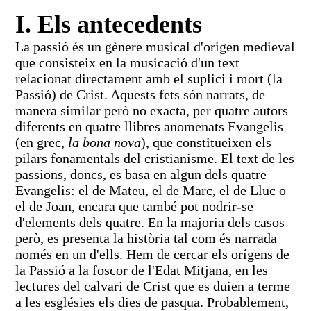
I. Els antecedents
La passió és un gènere musical d'origen medieval
que consisteix en la musicació d'un text
relacionat directament amb el suplici i mort (la
Passió) de Crist. Aquests fets són narrats, de
manera similar però no exacta, per quatre autors
diferents en quatre llibres anomenats Evangelis
(en grec,
la bona nova
), que constitueixen els
pilars fonamentals del cristianisme. El text de les
passions, doncs, es basa en algun dels quatre
Evangelis: el de Mateu, el de Marc, el de Lluc o
el de Joan, encara que també pot nodrir-se
d'elements dels quatre. En la majoria dels casos
però, es presenta la història tal com és narrada
només en un d'ells. Hem de cercar els orígens de
la Passió a la foscor de l'Edat Mitjana, en les
lectures del calvari de Crist que es duien a terme
a les esglésies els dies de pasqua. Probablement,