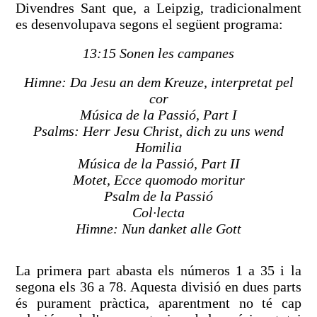
Divendres Sant que, a Leipzig, tradicionalment
es desenvolupava segons el següent programa:
13:15 Sonen les campanes
Himne: Da Jesu an dem Kreuze, interpretat pel
cor
Música de la Passió, Part I
Psalms: Herr Jesu Christ, dich zu uns wend
Homilia
Música de la Passió, Part II
Motet, Ecce quomodo moritur
Psalm de la Passió
Col·lecta
Himne: Nun danket alle Gott
La primera part abasta els números 1 a 35 i la
segona els 36 a 78. Aquesta divisió en dues parts
és purament pràctica, aparentment no té cap