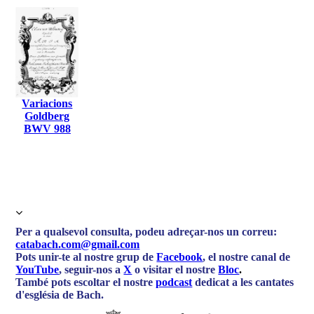
Variacions
Goldberg
BWV 988
Per a qualsevol consulta, podeu adreçar-nos un correu:
catabach.com@gmail.com
Pots unir-te al nostre grup de
Facebook
, el nostre canal de
YouTube
, seguir-nos a
X
o visitar el nostre
Bloc
.
També pots escoltar el nostre
podcast
dedicat a les cantates
d'església de Bach.