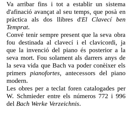
Va arribar fins i tot a establir un sistema
d'afinació avançat al seu temps, que posà en
pràctica als dos llibres d'
El Clavecí ben
Temprat
.
Convé tenir sempre present que la seva obra
fou destinada al clavecí i el clavicordi, ja
que la invenció del piano és posterior a la
seva mort. Fou solament als darrers anys de
la seva vida que Bach va poder conèixer els
primers
pianofortes
, antecessors del piano
modern.
Les obres per a teclat foren catalogades per
W. Schmieder entre els números 772 i 996
del
Bach Werke Verzeichnis
.