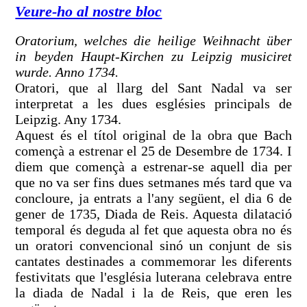
Veure-ho al nostre bloc
Oratorium, welches die heilige Weihnacht über
in beyden Haupt-Kirchen zu Leipzig musiciret
wurde. Anno 1734.
Oratori, que al llarg del Sant Nadal va ser
interpretat a les dues esglésies principals de
Leipzig. Any 1734.
Aquest és el títol original de la obra que Bach
començà a estrenar el 25 de Desembre de 1734. I
diem que començà a estrenar-se aquell dia per
que no va ser fins dues setmanes més tard que va
concloure, ja entrats a l'any següent, el dia 6 de
gener de 1735, Diada de Reis. Aquesta dilatació
temporal és deguda al fet que aquesta obra no és
un oratori convencional sinó un conjunt de sis
cantates destinades a commemorar les diferents
festivitats que l'església luterana celebrava entre
la diada de Nadal i la de Reis, que eren les