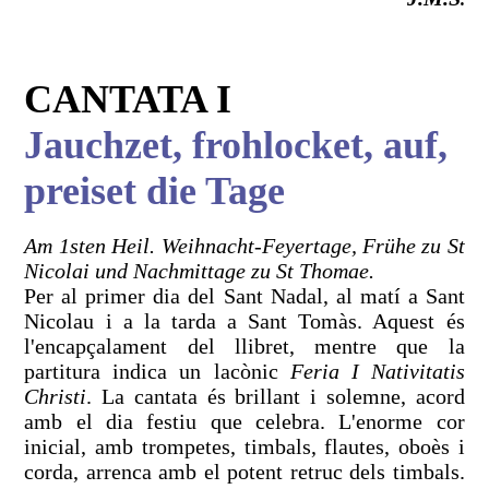
CANTATA I
Jauchzet, frohlocket, auf,
preiset die Tage
Am 1sten Heil. Weihnacht-Feyertage, Frühe zu St
Nicolai und Nachmittage zu St Thomae.
Per al primer dia del Sant Nadal, al matí a Sant
Nicolau i a la tarda a Sant Tomàs. Aquest és
l'encapçalament del llibret, mentre que la
partitura indica un lacònic
Feria I Nativitatis
Christi
. La cantata és brillant i solemne, acord
amb el dia festiu que celebra. L'enorme cor
inicial, amb trompetes, timbals, flautes, oboès i
corda, arrenca amb el potent retruc dels timbals.