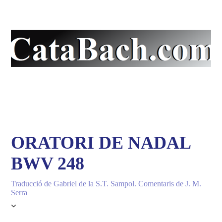
La pàgina en català de
J.S. Bach
ORATORI DE NADAL
BWV 248
Traducció de Gabriel de la S.T. Sampol. Comentaris de J. M.
Serra