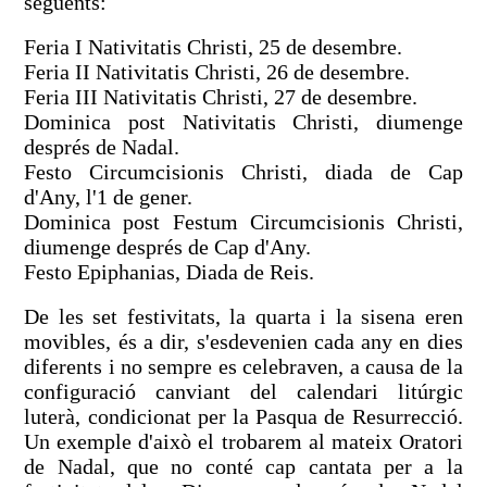
següents:
Feria I Nativitatis Christi, 25 de desembre.
Feria II Nativitatis Christi, 26 de desembre.
Feria III Nativitatis Christi, 27 de desembre.
Dominica post Nativitatis Christi, diumenge
després de Nadal.
Festo Circumcisionis Christi, diada de Cap
d'Any, l'1 de gener.
Dominica post Festum Circumcisionis Christi,
diumenge després de Cap d'Any.
Festo Epiphanias, Diada de Reis.
De les set festivitats, la quarta i la sisena eren
movibles, és a dir, s'esdevenien cada any en dies
diferents i no sempre es celebraven, a causa de la
configuració canviant del calendari litúrgic
luterà, condicionat per la Pasqua de Resurrecció.
Un exemple d'això el trobarem al mateix Oratori
de Nadal, que no conté cap cantata per a la