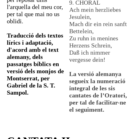
9. CHORAL
l'arquella del meu cor,
Ach mein herzliebes
per tal que mai no us
Jesulein,
oblidi.
Mach dir ein rein sanft
Bettelein,
Traducció dels textos
Zu ruhn in menines
lírics i adaptació,
Herzens Schrein,
d'acord amb el text
Daß ich nimmer
alemany, dels
vergesse dein!
passatges bíblics en
versió dels monjos de
La versió alemanya
Montserrat, per
segueix la numeració
Gabriel de la S. T.
integral de les sis
Sampol.
cantates de l’Oratori,
per tal de facilitar-ne
el seguiment.