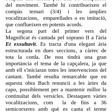
del moviment. També hi contribueixen el
compàs ternari (3/4) i les àmplies
vocalitzacions, emparellades o en imitació,
que conflueixen en potents acords.
La segona part del primer vers del
Magnificat és cantada pel soprano II a l'ària
Et exsultavit
. Es tracta d'una elegant ària
estructurada en dues seccions, a càrrec de
tota la corda. De nou tindrà una gran
importància el tema de la capçalera, ja que
amb ell s'iniciaran totes les intervencions del
cantant. També resulta remarcable que en
aquesta obra Bach renuncii a les àries da
capo, possiblement per a mantenir millor la
continuïtat dels versicles. Destaquen vàries
vocalitzacions, com la de fins a 36
semicorxeres amb què es canta el terme