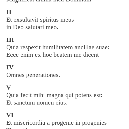
II
Et exsultavit spiritus meus
in Deo salutari meo.
III
Quia respexit humilitatem ancillae suae:
Ecce enim ex hoc beatem me dicent
IV
Omnes generationes.
V
Quia fecit mihi magna qui potens est:
Et sanctum nomen eius.
VI
Et misericordia a progenie in progenies