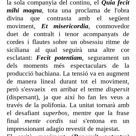
la sola companyia del continu, el
Quia fecit
mihi magna
, tota una proclama de l'obra
divina que contrasta amb el següent
moviment,
Et misericordia
, conmovedor
duet de contralt i tenor acompanyats de
cordes i flautes sobre un obsessiu ritme de
siciliana al qual seguirà una altre cor
esclatant:
Fecit potentiam
, segurament un
dels moments més espectaculars de la
producció bachiana. La tensió va en augment
de manera lineal durant tot el moviment,
però s'esvaeix en arribar el terme
dispersit
(dispersant), ja que així ho fan les veus a
través de la polifonia. La unitat tornarà amb
el desafiant
superbos
, mentre que la frase
final
mente cordis sui
s'entona en un
impressionant adagio revestit de majestat.