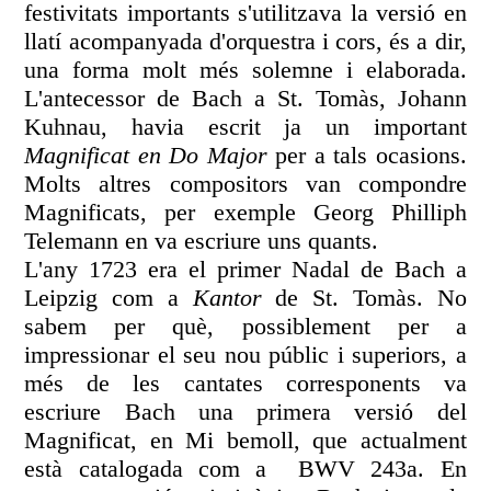
festivitats importants s'utilitzava la versió en
llatí acompanyada d'orquestra i cors, és a dir,
una forma molt més solemne i elaborada.
L'antecessor de Bach a St. Tomàs, Johann
Kuhnau, havia escrit ja un important
Magnificat en Do Major
per a tals ocasions.
Molts altres compositors van compondre
Magnificats, per exemple Georg Philliph
Telemann en va escriure uns quants.
L'any 1723 era el primer Nadal de Bach a
Leipzig com a
Kantor
de St. Tomàs. No
sabem per què, possiblement per a
impressionar el seu nou públic i superiors, a
més de les cantates corresponents va
escriure Bach una primera versió del
Magnificat, en Mi bemoll, que actualment
està catalogada com a BWV 243a. En