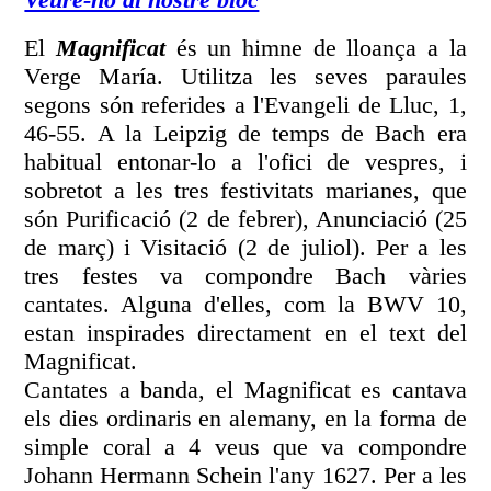
El
Magnificat
és un himne de lloança a la
Verge María. Utilitza les seves paraules
segons són referides a l'Evangeli de Lluc, 1,
46-55. A la Leipzig de temps de Bach era
habitual entonar-lo a l'ofici de vespres, i
sobretot a les tres festivitats marianes, que
són Purificació (2 de febrer), Anunciació (25
de març) i Visitació (2 de juliol). Per a les
tres festes va compondre Bach vàries
cantates. Alguna d'elles, com la BWV 10,
estan inspirades directament en el text del
Magnificat.
Cantates a banda, el Magnificat es cantava
els dies ordinaris en alemany, en la forma de
simple coral a 4 veus que va compondre
Johann Hermann Schein l'any 1627. Per a les