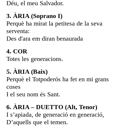
Déu, el meu Salvador.
3. ÀRIA (Soprano I)
Perquè ha mirat la petitesa de la seva
serventa:
Des d'ara em diran benaurada
4. COR
Totes les generacions.
5. ÀRIA (Baix)
Perquè el Totpoderós ha fet en mi grans
coses
I el seu nom és Sant.
6. ÀRIA – DUETTO (Alt, Tenor)
I s’apiada, de generació en generació,
D’aquells que el temen.