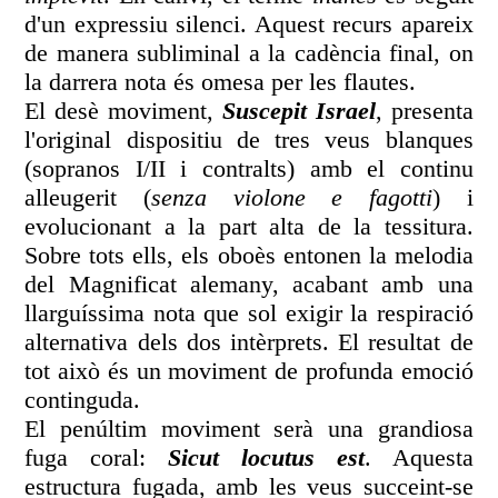
d'un expressiu silenci. Aquest recurs apareix
de manera subliminal a la cadència final, on
la darrera nota és omesa per les flautes.
El desè moviment,
Suscepit Israel
, presenta
l'original dispositiu de tres veus blanques
(sopranos I/II i contralts) amb el continu
alleugerit (
senza violone e fagotti
) i
evolucionant a la part alta de la tessitura.
Sobre tots ells, els oboès entonen la melodia
del Magnificat alemany, acabant amb una
llarguíssima nota que sol exigir la respiració
alternativa dels dos intèrprets. El resultat de
tot això és un moviment de profunda emoció
continguda.
El penúltim moviment serà una grandiosa
fuga coral:
Sicut locutus est
. Aquesta
estructura fugada, amb les veus succeint-se