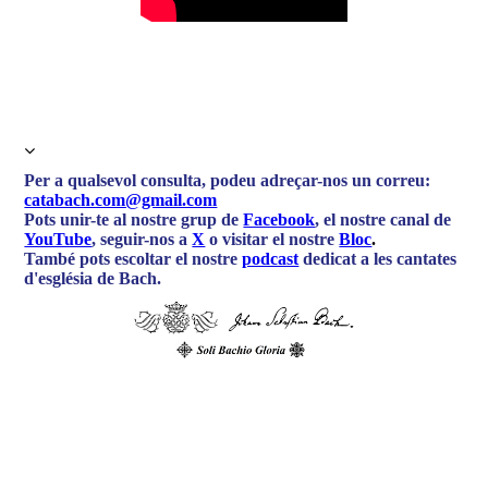
Per a qualsevol consulta, podeu adreçar-nos un correu:
catabach.com@gmail.com
Pots unir-te al nostre grup de
Facebook
, el nostre canal de
YouTube
, seguir-nos a
X
o visitar el nostre
Bloc
.
També pots escoltar el nostre
podcast
dedicat a les cantates
d'església de Bach.