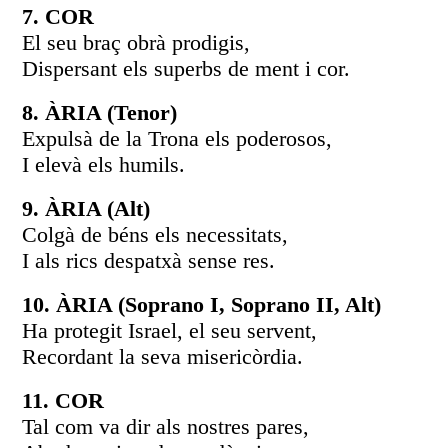
7. COR
El seu braç obrà prodigis,
Dispersant els superbs de ment i cor.
8. ÀRIA (Tenor)
Expulsà de la Trona els poderosos,
I elevà els humils.
9. ÀRIA (Alt)
Colgà de béns els necessitats,
I als rics despatxà sense res.
10. ÀRIA (Soprano I, Soprano II, Alt)
Ha protegit Israel, el seu servent,
Recordant la seva misericòrdia.
11. COR
Tal com va dir als nostres pares,