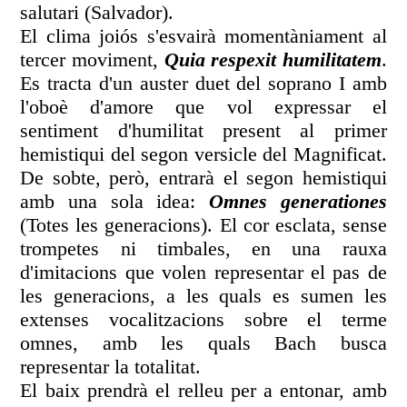
salutari (Salvador).
El clima joiós s'esvairà momentàniament al
tercer moviment,
Quia respexit humilitatem
.
Es tracta d'un auster duet del soprano I amb
l'oboè d'amore que vol expressar el
sentiment d'humilitat present al primer
hemistiqui del segon versicle del Magnificat.
De sobte, però, entrarà el segon hemistiqui
amb una sola idea:
Omnes generationes
(Totes les generacions). El cor esclata, sense
trompetes ni timbales, en una rauxa
d'imitacions que volen representar el pas de
les generacions, a les quals es sumen les
extenses vocalitzacions sobre el terme
omnes, amb les quals Bach busca
representar la totalitat.
El baix prendrà el relleu per a entonar, amb