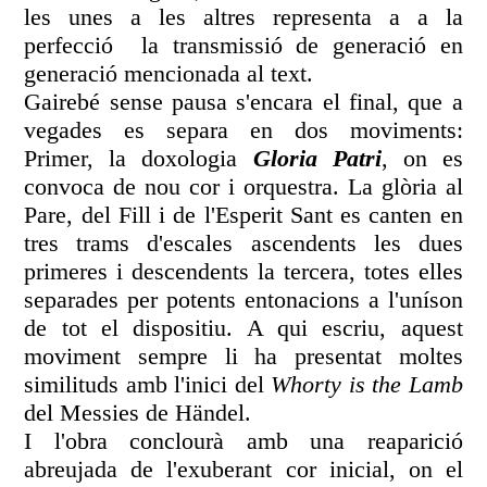
les unes a les altres representa a a la
perfecció la transmissió de generació en
generació mencionada al text.
Gairebé sense pausa s'encara el final, que a
vegades es separa en dos moviments:
Primer, la doxologia
Gloria Patri
, on es
convoca de nou cor i orquestra. La glòria al
Pare, del Fill i de l'Esperit Sant es canten en
tres trams d'escales ascendents les dues
primeres i descendents la tercera, totes elles
separades per potents entonacions a l'uníson
de tot el dispositiu. A qui escriu, aquest
moviment sempre li ha presentat moltes
similituds amb l'inici del
Whorty is the Lamb
del Messies de Händel.
I l'obra conclourà amb una reaparició
abreujada de l'exuberant cor inicial, on el