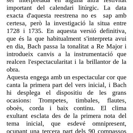
important del calendari litúrgic. La data
exacta d'aquesta reestrena no es sap amb
certesa, però la investigació la situa entre
1728 i 1735. En aquesta versió definitiva,
que és la que habitualment s'interpreta avui
en dia, Bach passa la tonalitat a Re Major i
introdueix canvis a la instrumentació que
realcen l'espectacularitat i la brillantor de la
obra.
Aquesta engega amb un espectacular cor que
canta la primera part del vers inicial, i Bach
hi desplega el dispositiu de les grans
ocasions: Trompetes, timbales, flautes,
oboès, corda i baix continu. El clima
exultant esclata des de la primera nota del
tema inicial, que esdevé omnipresent,
ocupant una tercera part dels 90 compassos