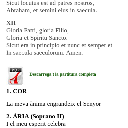
Sicut locutus est ad patres nostros,
Abraham, et semini eius in saecula.
XII
Gloria Patri, gloria Filio,
Gloria et Spiritu Sancto.
Sicut era in principio et nunc et semper et
In saecula saeculorum. Amen.
Descarrega't la partitura completa
1. COR
La meva ànima engrandeix el Senyor
2. ÀRIA (Soprano II)
I el meu esperit celebra