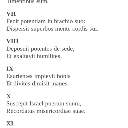
Timentibus eum.
VII
Fecit potentiam in brachio suo:
Dispersit superbos mente cordis sui.
VIII
Deposuit potentes de sede,
Et exaltavit humilites.
IX
Esurientes implevit bonis
Et divites dimisit inanes.
X
Suscepit Israel puerum suum,
Recordatus misericordiae suae.
XI